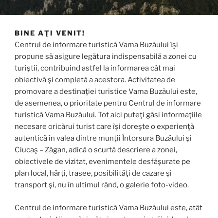
BINE AŢI VENIT!
Centrul de informare turistică Vama Buzăului îşi
propune să asigure legătura indispensabilă a zonei cu
turiştii, contribuind astfel la informarea cât mai
obiectivă şi completă a acestora. Activitatea de
promovare a destinaţiei turistice Vama Buzăului este,
de asemenea, o prioritate pentru Centrul de informare
turistică Vama Buzăului. Tot aici puteţi găsi informaţiile
necesare oricărui turist care îşi doreşte o experienţă
autentică în valea dintre munţii Întorsura Buzăului şi
Ciucaş – Zăgan, adică o scurtă descriere a zonei,
obiectivele de vizitat, evenimentele desfăşurate pe
plan local, hărţi, trasee, posibilităţi de cazare şi
transport şi, nu în ultimul rând, o galerie foto-video.
Centrul de informare turistică Vama Buzăului este, atât