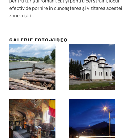
pentru turiştii români, cât şi pentru cei străini, locul
efectiv de pornire în cunoaşterea şi vizitarea acestei
zone a ţării.
GALERIE FOTO-VIDEO